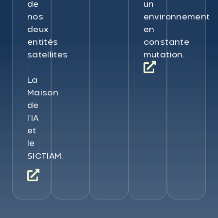
de
un
nos
environnement
deux
en
entités
constante
satellites
mutation.
:
La
Maison
de
l’IA
et
le
SICTIAM.