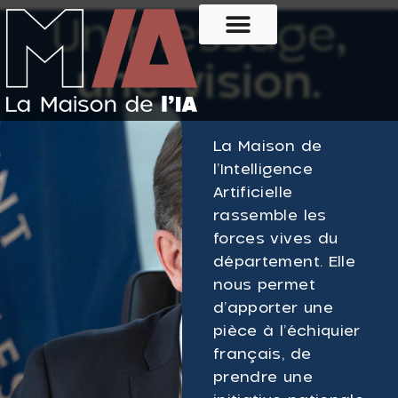
Un message
,
une vision.
La Maison de
l’Intelligence
Artificielle
rassemble les
forces vives du
département. Elle
nous permet
d’apporter une
pièce à l’échiquier
français, de
prendre une