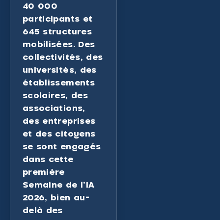
40 000
participants et
645 structures
mobilisées. Des
collectivités, des
universités, des
établissements
scolaires, des
associations,
des entreprises
et des citoyens
se sont engagés
dans cette
première
Semaine de l’IA
2026, bien au-
delà des