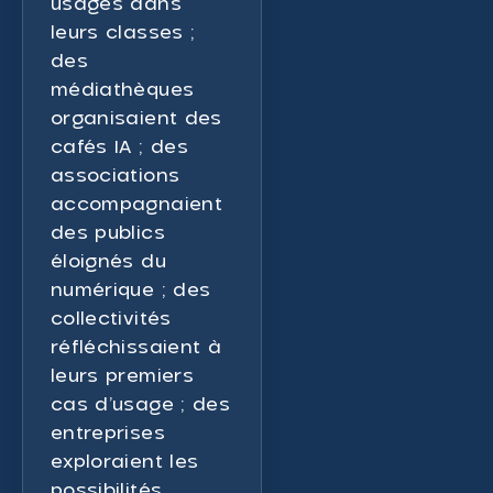
usages dans
leurs classes ;
des
médiathèques
organisaient des
cafés IA ; des
associations
accompagnaient
des publics
éloignés du
numérique ; des
collectivités
réfléchissaient à
leurs premiers
cas d’usage ; des
entreprises
exploraient les
possibilités