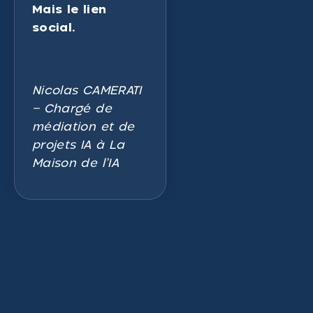
Mais le lien
social.
Nicolas CAMERATI
– Chargé de
médiation et de
projets IA à La
Maison de l’IA