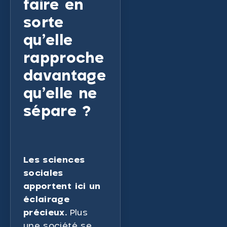
faire en
sorte
qu’elle
rapproche
davantage
qu’elle ne
sépare ?
Les sciences
sociales
apportent ici un
éclairage
précieux.
Plus
une société se